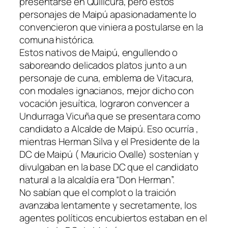
presentarse en Quilicura, pero estos
personajes de Maipú apasionadamente lo
convencieron que viniera a postularse en la
comuna histórica.
Estos nativos de Maipú, engullendo o
saboreando delicados platos junto a un
personaje de cuna, emblema de Vitacura,
con modales ignacianos, mejor dicho con
vocación jesuítica, lograron convencer a
Undurraga Vicuña que se presentara como
candidato a Alcalde de Maipú. Eso ocurría ,
mientras Herman Silva y el Presidente de la
DC de Maipú ( Mauricio Ovalle) sostenían y
divulgaban en la base DC que el candidato
natural a la alcaldía era “Don Herman”.
No sabían que el complot o la traición
avanzaba lentamente y secretamente, los
agentes políticos encubiertos estaban en el