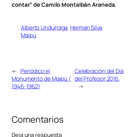
contar” de Camilo Montalbán Araneda.
Alberto Undurraga
Herman Silva
Maipú
←
Periódico el
Celebración del Día
Monumento de Maipú (
del Profesor 2016.
1946-1962)
→
Comentarios
Deja una respuesta