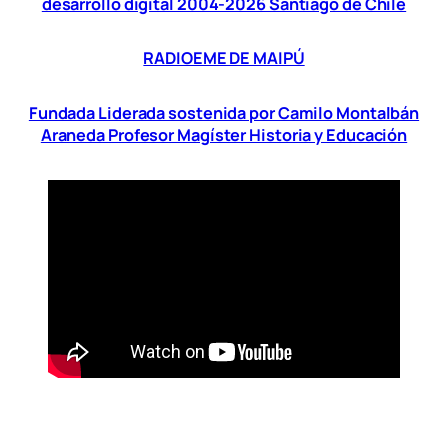
desarrollo digital 2004-2026 Santiago de Chile
RADIOEME DE MAIPÚ
Fundada Liderada sostenida por Camilo Montalbán
Araneda Profesor Magíster Historia y Educación