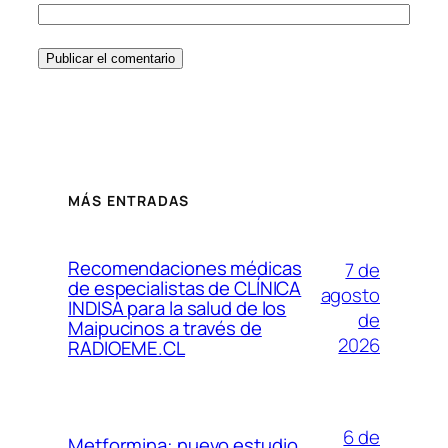
MÁS ENTRADAS
Recomendaciones médicas
7 de
de especialistas de CLÍNICA
agosto
INDISA para la salud de los
de
Maipucinos a través de
2026
RADIOEME.CL
6 de
Metformina: nuevo estudio