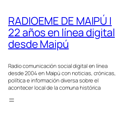
Saltar
al
RADIOEME DE MAIPÚ |
contenido
22 años en línea digital
desde Maipú
Radio comunicación social digital en línea
desde 2004 en Maipú con noticias, crónicas,
política e información diversa sobre el
acontecer local de la comuna histórica