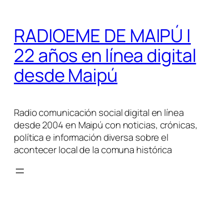
Saltar
al
RADIOEME DE MAIPÚ |
contenido
22 años en línea digital
desde Maipú
Radio comunicación social digital en línea
desde 2004 en Maipú con noticias, crónicas,
política e información diversa sobre el
acontecer local de la comuna histórica