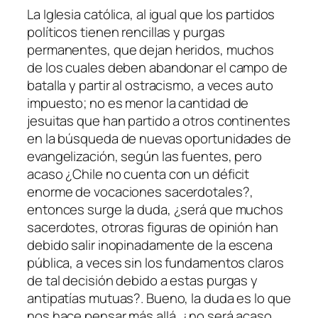
La Iglesia católica, al igual que los partidos
políticos tienen rencillas y purgas
permanentes, que dejan heridos, muchos
de los cuales deben abandonar el campo de
batalla y partir al ostracismo, a veces auto
impuesto; no es menor la cantidad de
jesuitas que han partido a otros continentes
en la búsqueda de nuevas oportunidades de
evangelización, según las fuentes, pero
acaso ¿Chile no cuenta con un déficit
enorme de vocaciones sacerdotales?,
entonces surge la duda, ¿será que muchos
sacerdotes, otroras figuras de opinión han
debido salir inopinadamente de la escena
pública, a veces sin los fundamentos claros
de tal decisión debido a estas purgas y
antipatías mutuas?. Bueno, la duda es lo que
nos hace pensar más allá, ¿no será acaso