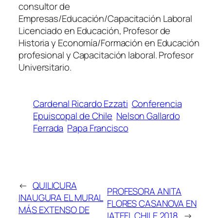
consultor de
Empresas/Educación/Capacitación Laboral
Licenciado en Educación, Profesor de
Historia y Economía/Formación en Educación
profesional y Capacitación laboral. Profesor
Universitario.
Cardenal Ricardo Ezzati
Conferencia
Epuiscopal de Chile
Nelson Gallardo
Ferrada
Papa Francisco
←
QUILICURA
PROFESORA ANITA
INAUGURA EL MURAL
FLORES CASANOVA EN
MÁS EXTENSO DE
IATEFL CHILE 2018
→