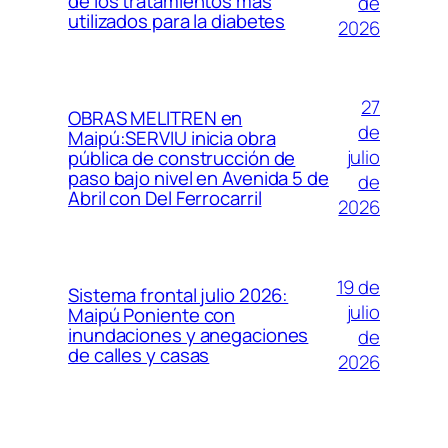
de los tratamientos más
de
utilizados para la diabetes
2026
27
OBRAS MELITREN en
de
Maipú:SERVIU inicia obra
julio
pública de construcción de
paso bajo nivel en Avenida 5 de
de
Abril con Del Ferrocarril
2026
19 de
Sistema frontal julio 2026:
julio
Maipú Poniente con
inundaciones y anegaciones
de
de calles y casas
2026