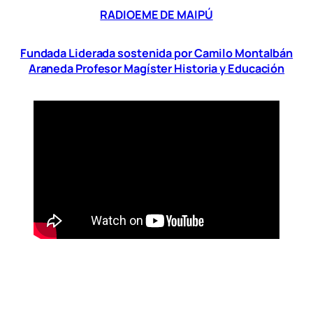
RADIOEME DE MAIPÚ
Fundada Liderada sostenida por Camilo Montalbán
Araneda Profesor Magíster Historia y Educación