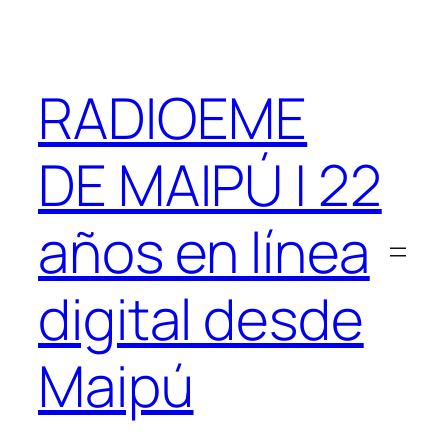
Saltar
al
contenido
RADIOEME
DE MAIPÚ | 22
años en línea
digital desde
Maipú