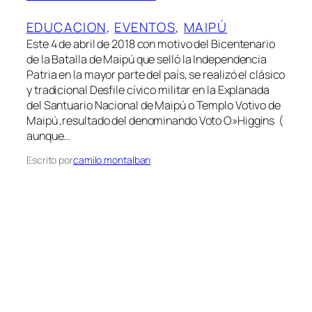
EDUCACION
, 
EVENTOS
, 
MAIPÚ
Este 4 de abril de 2018 con motivo del Bicentenario
de la Batalla de Maipú que selló la Independencia
Patria en la mayor parte del país, se realizó el clásico
y tradicional Desfile cívico militar en la Explanada
del Santuario Nacional de Maipú o Templo Votivo de
Maipú ,resultado del denominando Voto O»Higgins (
aunque…
Escrito por
camilo.montalban