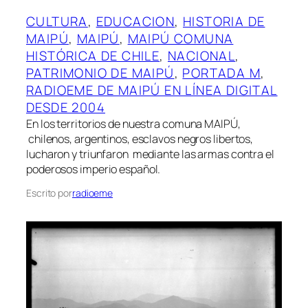
CULTURA
, 
EDUCACION
, 
HISTORIA DE
MAIPÚ
, 
MAIPÚ
, 
MAIPÚ COMUNA
HISTÓRICA DE CHILE
, 
NACIONAL
, 
PATRIMONIO DE MAIPÚ
, 
PORTADA M
, 
RADIOEME DE MAIPÚ EN LÍNEA DIGITAL
DESDE 2004
En los territorios de nuestra comuna MAIPÚ,
chilenos, argentinos, esclavos negros libertos,
lucharon y triunfaron mediante las armas contra el
poderosos imperio español.
Escrito por
radioeme