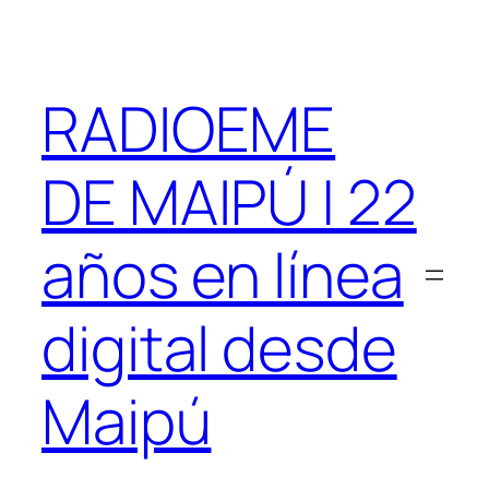
Saltar
al
contenido
RADIOEME
DE MAIPÚ | 22
años en línea
digital desde
Maipú