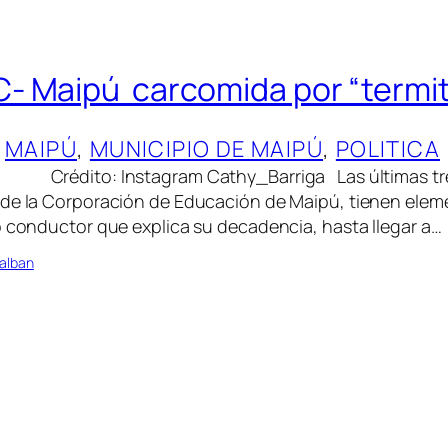
 Maipú carcomida por “termi
 
MAIPÚ
, 
MUNICIPIO DE MAIPÚ
, 
POLITICA
stagram Cathy_Barriga Las últimas tr
 de la Corporación de Educación de Maipú, tienen ele
o conductor que explica su decadencia, hasta llegar a…
alban