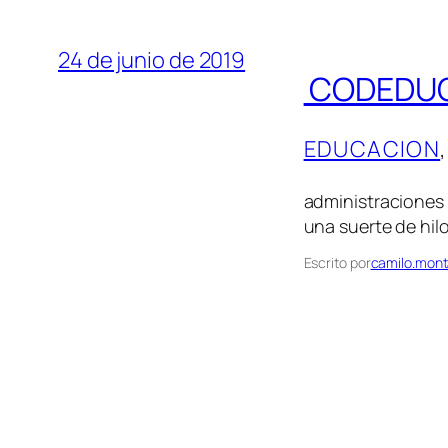
24 de junio de 2019
CODEDUC-
EDUCACION
,
Crédito: In
administraciones
una suerte de hil
Escrito por
camilo.mont