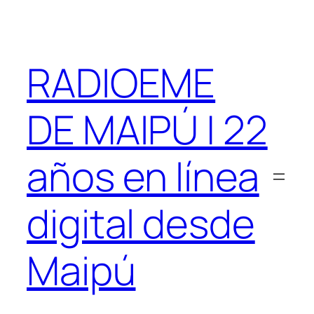
Saltar
al
contenido
RADIOEME
DE MAIPÚ | 22
años en línea
digital desde
Maipú