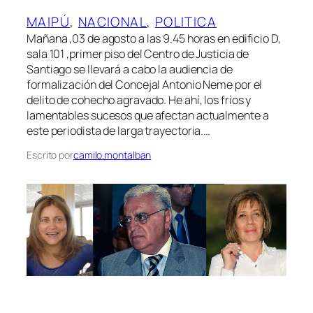
MAIPÚ
, 
NACIONAL
, 
POLITICA
Mañana ,03 de agosto a las 9.45 horas en edificio D,
sala 101 ,primer piso del Centro de Justicia de
Santiago se llevará a cabo la audiencia de
formalización del Concejal Antonio Neme por el
delito de cohecho agravado. He ahí, los fríos y
lamentables sucesos que afectan actualmente a
este periodista de larga trayectoria.…
Escrito por
camilo.montalban