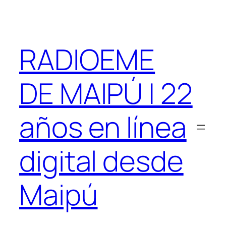
Saltar
al
contenido
RADIOEME
DE MAIPÚ | 22
años en línea
digital desde
Maipú