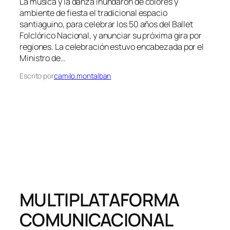
La música y la danza inundaron de colores y
ambiente de fiesta el tradicional espacio
santiaguino, para celebrar los 50 años del Ballet
Folclórico Nacional, y anunciar su próxima gira por
regiones. La celebración estuvo encabezada por el
Ministro de…
Escrito por
camilo.montalban
MULTIPLATAFORMA
COMUNICACIONAL