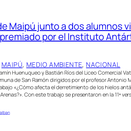
e Maipú junto a dos alumnos via
premiado por el Instituto Antár
 
MAIPÚ
, 
MEDIO AMBIENTE
, 
NACIONAL
amín Huenuqueo y Bastián Ríos del Liceo Comercial Vat
omuna de San Ramón dirigidos por el profesor Antonio
rabajo «¿Cómo afecta el derretimiento de los hielos antá
renas?». Con este trabajo se presentaron en la 11ª vers
alban