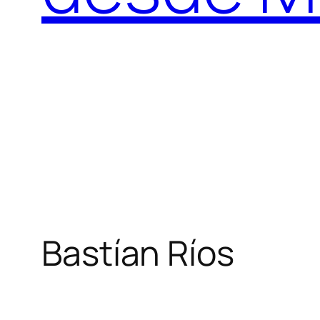
Bastían Ríos