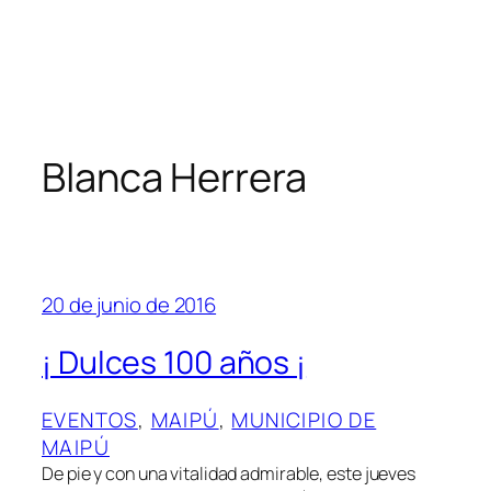
Blanca Herrera
20 de junio de 2016
¡ Dulces 100 años ¡
EVENTOS
, 
MAIPÚ
, 
MUNICIPIO DE
MAIPÚ
De pie y con una vitalidad admirable, este jueves