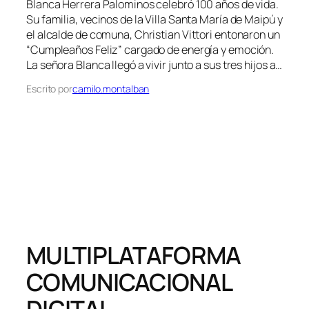
Blanca Herrera Palominos celebró 100 años de vida.
Su familia, vecinos de la Villa Santa María de Maipú y
el alcalde de comuna, Christian Vittori entonaron un
“Cumpleaños Feliz” cargado de energía y emoción.
La señora Blanca llegó a vivir junto a sus tres hijos a…
Escrito por
camilo.montalban
MULTIPLATAFORMA
COMUNICACIONAL
DIGITAL