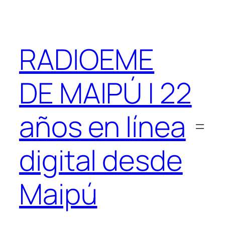
Saltar
al
contenido
RADIOEME
DE MAIPÚ | 22
años en línea
digital desde
Maipú