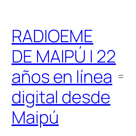
Saltar
al
contenido
RADIOEME
DE MAIPÚ | 22
años en línea
digital desde
Maipú