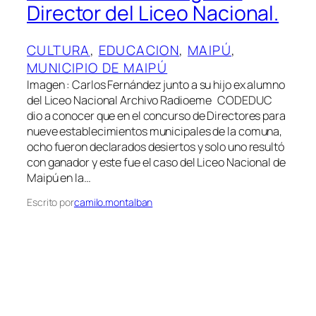
Director del Liceo Nacional.
CULTURA
, 
EDUCACION
, 
MAIPÚ
, 
MUNICIPIO DE MAIPÚ
Imagen : Carlos Fernández junto a su hijo ex alumno
del Liceo Nacional Archivo Radioeme CODEDUC
dio a conocer que en el concurso de Directores para
nueve establecimientos municipales de la comuna,
ocho fueron declarados desiertos y solo uno resultó
con ganador y este fue el caso del Liceo Nacional de
Maipú en la…
Escrito por
camilo.montalban