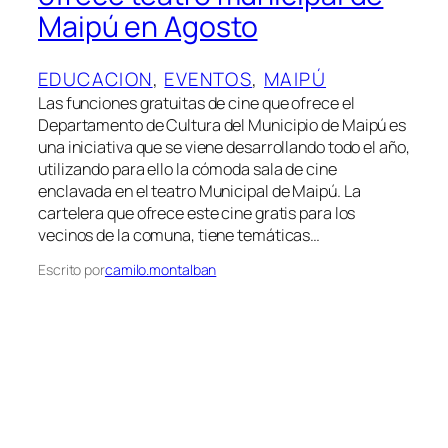
Maipú en Agosto
EDUCACION
, 
EVENTOS
, 
MAIPÚ
Las funciones gratuitas de cine que ofrece el
Departamento de Cultura del Municipio de Maipú es
una iniciativa que se viene desarrollando todo el año,
utilizando para ello la cómoda sala de cine
enclavada en el teatro Municipal de Maipú. La
cartelera que ofrece este cine gratis para los
vecinos de la comuna, tiene temáticas…
Escrito por
camilo.montalban