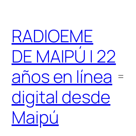
Saltar
al
contenido
RADIOEME
DE MAIPÚ | 22
años en línea
digital desde
Maipú