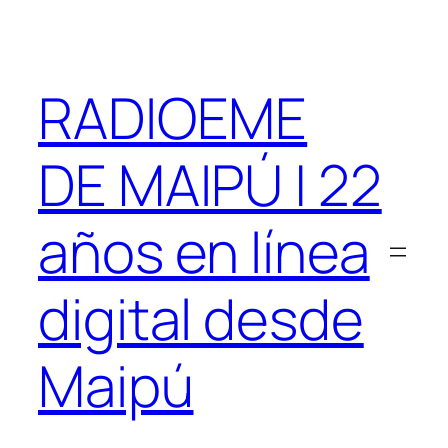
Saltar
al
contenido
RADIOEME
DE MAIPÚ | 22
años en línea
digital desde
Maipú