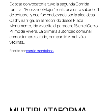
Exitosa convocatoria tuvo la segunda Corrida
familiar “Fuerza de Mujer” realizada este sábado 21
de octubre, y que fue enabezada por la alcaldesa
Cathy Barriga, en el recorrido desde Plaza
Monumento, ida y vuelta al paradero 15 en el Cerro
Primo de Rivera. La primera autoridad comunal
como siempre saludó, compartió y motivó a
vecinas…
Escrito por
camilo.montalban
MULTIPLATAFORMA