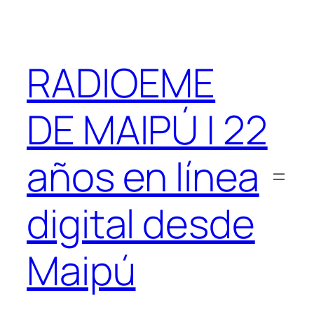
Saltar
al
contenido
RADIOEME
DE MAIPÚ | 22
años en línea
digital desde
Maipú