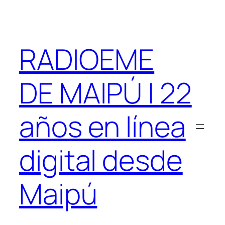
Saltar
al
contenido
RADIOEME
DE MAIPÚ | 22
años en línea
digital desde
Maipú