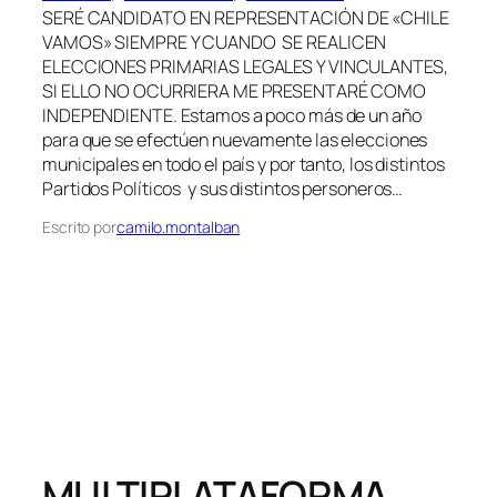
SERÉ CANDIDATO EN REPRESENTACIÓN DE «CHILE
VAMOS» SIEMPRE Y CUANDO SE REALICEN
ELECCIONES PRIMARIAS LEGALES Y VINCULANTES,
SI ELLO NO OCURRIERA ME PRESENTARÉ COMO
INDEPENDIENTE. Estamos a poco más de un año
para que se efectúen nuevamente las elecciones
municipales en todo el país y por tanto, los distintos
Partidos Políticos y sus distintos personeros…
Escrito por
camilo.montalban
MULTIPLATAFORMA