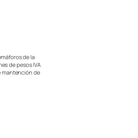
emáforos de la
nes de pesos IVA
de mantención de