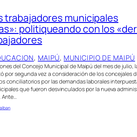
os trabajadores municipales
s»: politiqueando con los «de
abajadores
DUCACION
, 
MAIPÚ
, 
MUNICIPIO DE MAIPÚ
iones del Concejo Municipal de Maipú del mes de julio, 
ó por segunda vez a consideración de los concejales d
os conciliatorios por las demandas laborales interpuest
cipales que fueron desvinculados por la nueva administ
. Ante…
alban