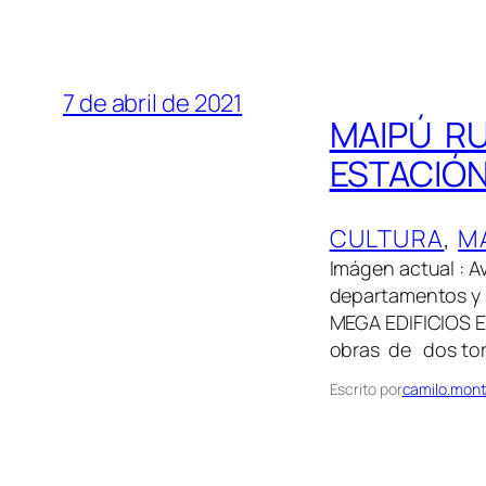
7 de abril de 2021
MAIPÚ RU
ESTACIÓ
CULTURA
, 
M
Imágen actual : A
departamentos y
MEGA EDIFICIOS E
obras de dos tor
Escrito por
camilo.mont