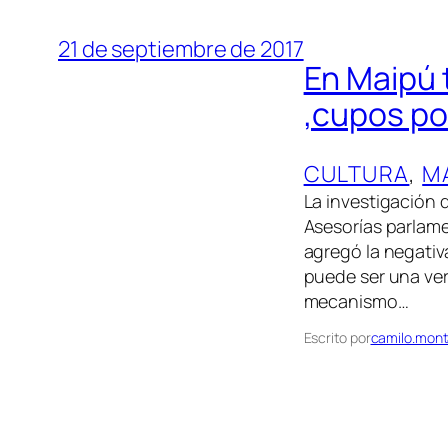
21 de septiembre de 2017
En Maipú 
,cupos po
CULTURA
, 
M
La investigación 
Asesorías parlame
agregó la negativ
puede ser una ve
mecanismo…
Escrito por
camilo.mont