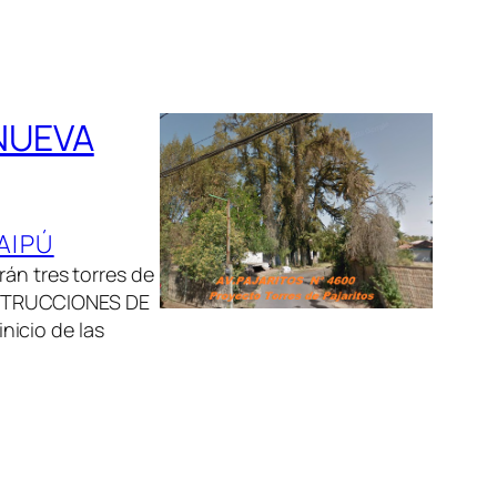
NUEVA
AIPÚ
rán tres torres de
NSTRUCCIONES DE
icio de las