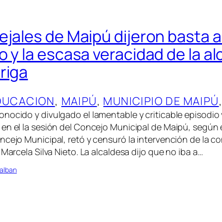
jales de Maipú dijeron basta a 
o y la escasa veracidad de la a
riga
DUCACION
, 
MAIPÚ
, 
MUNICIPIO DE MAIPÚ
nocido y divulgado el lamentable y criticable episodio 
en el la sesión del Concejo Municipal de Maipú, según el
ncejo Municipal, retó y censuró la intervención de la co
 Marcela Silva Nieto. La alcaldesa dijo que no iba a…
alban