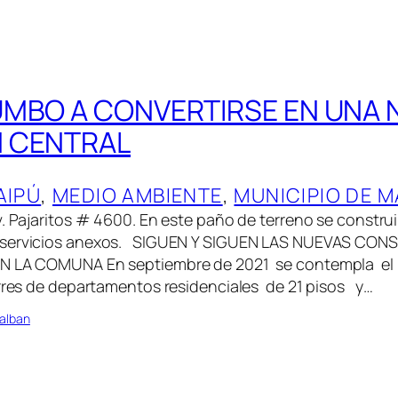
MBO A CONVERTIRSE EN UNA 
N CENTRAL
AIPÚ
, 
MEDIO AMBIENTE
, 
MUNICIPIO DE M
v. Pajaritos # 4600. En este paño de terreno se construi
 servicios anexos. SIGUEN Y SIGUEN LAS NUEVAS CO
N LA COMUNA En septiembre de 2021 se contempla el in
res de departamentos residenciales de 21 pisos y…
alban