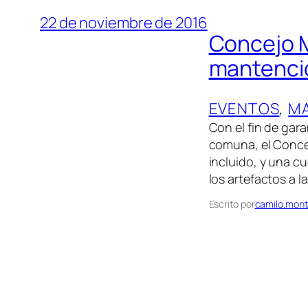
22 de noviembre de 2016
Concejo M
mantenci
EVENTOS
, 
M
Con el fin de gar
comuna, el Conce
incluido, y una c
los artefactos a 
Escrito por
camilo.mont