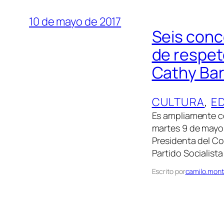
10 de mayo de 2017
Seis conce
de respet
Cathy Bar
CULTURA
, 
E
Es ampliamente co
martes 9 de mayo 
Presidenta del Co
Partido Socialista
Escrito por
camilo.mont