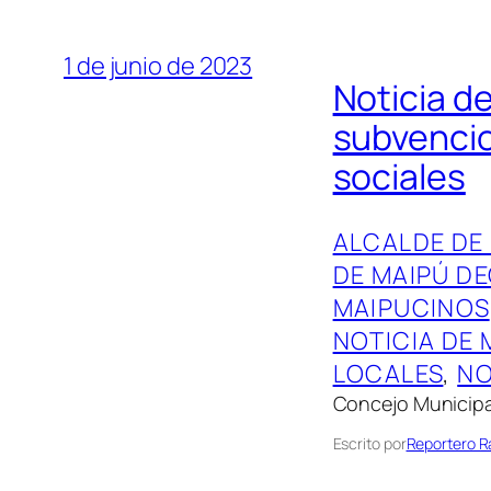
1 de junio de 2023
Noticia d
subvencio
sociales
ALCALDE DE
DE MAIPÚ DE
MAIPUCINOS
NOTICIA DE 
LOCALES
, 
NO
Concejo Municipa
Escrito por
Reportero 