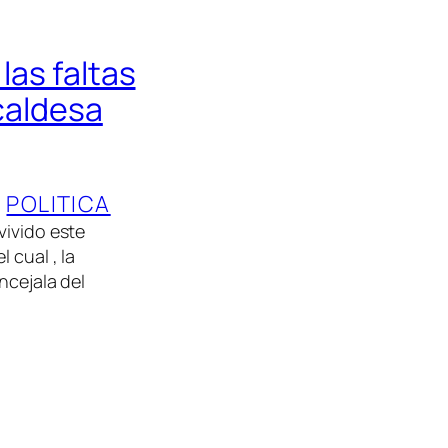
las faltas
lcaldesa
, 
POLITICA
vivido este
 cual , la
ncejala del