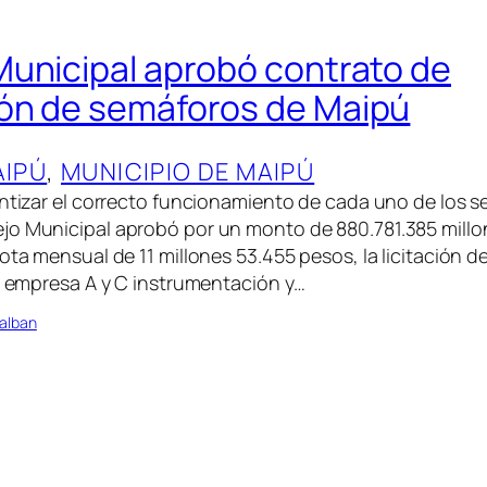
unicipal aprobó contrato de
ón de semáforos de Maipú
AIPÚ
, 
MUNICIPIO DE MAIPÚ
antizar el correcto funcionamiento de cada uno de los s
jo Municipal aprobó por un monto de 880.781.385 millo
uota mensual de 11 millones 53.455 pesos, la licitación 
la empresa A y C instrumentación y…
alban