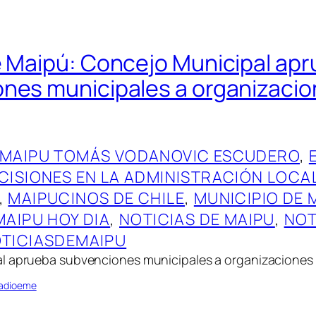
e Maipú: Concejo Municipal ap
nes municipales a organizaci
 MAIPU TOMÁS VODANOVIC ESCUDERO
, 
CISIONES EN LA ADMINISTRACIÓN LOCA
, 
MAIPUCINOS DE CHILE
, 
MUNICIPIO DE 
MAIPU HOY DIA
, 
NOTICIAS DE MAIPU
, 
NOT
TICIASDEMAIPU
l aprueba subvenciones municipales a organizaciones 
Radioeme