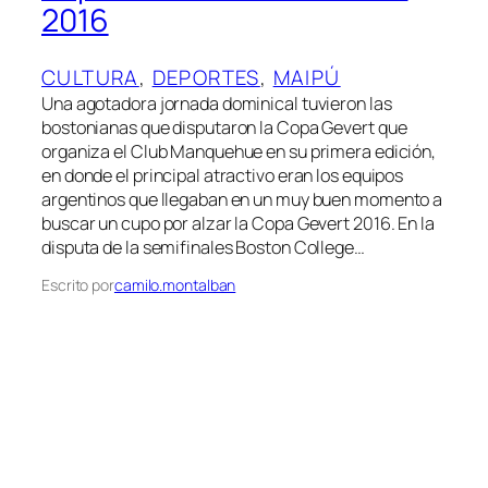
2016
CULTURA
, 
DEPORTES
, 
MAIPÚ
Una agotadora jornada dominical tuvieron las
bostonianas que disputaron la Copa Gevert que
organiza el Club Manquehue en su primera edición,
en donde el principal atractivo eran los equipos
argentinos que llegaban en un muy buen momento a
buscar un cupo por alzar la Copa Gevert 2016. En la
disputa de la semifinales Boston College…
Escrito por
camilo.montalban