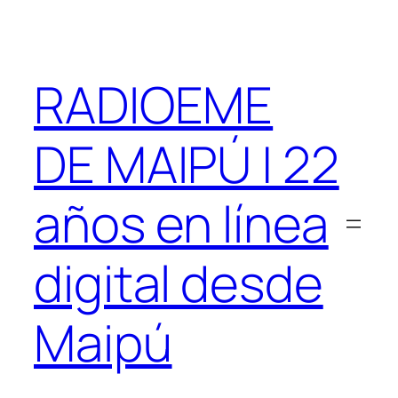
Saltar
al
contenido
RADIOEME
DE MAIPÚ | 22
años en línea
digital desde
Maipú