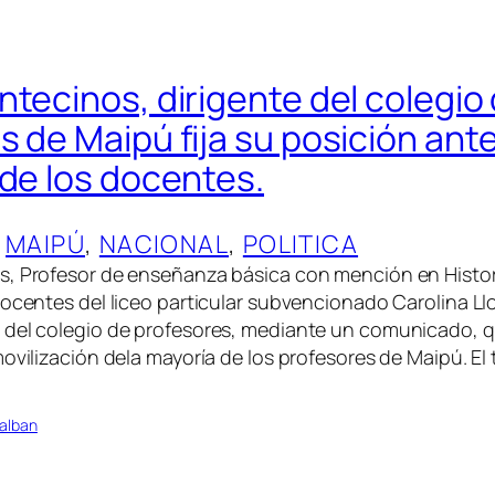
ntecinos, dirigente del colegio
 de Maipú fija su posición ante
 de los docentes.
 
MAIPÚ
, 
NACIONAL
, 
POLITICA
, Profesor de enseñanza básica con mención en Histori
docentes del liceo particular subvencionado Carolina L
del colegio de profesores, mediante un comunicado, qui
ovilización dela mayoría de los profesores de Maipú. El 
alban