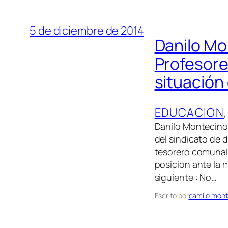
5 de diciembre de 2014
Danilo Mo
Profesores
situación
EDUCACION
,
Danilo Montecinos
del sindicato de 
tesorero comunal 
posición ante la m
siguiente : No…
Escrito por
camilo.mont