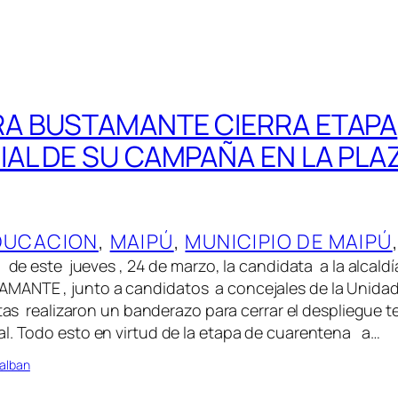
A BUSTAMANTE CIERRA ETAPA
IAL DE SU CAMPAÑA EN LA PLA
DUCACION
, 
MAIPÚ
, 
MUNICIPIO DE MAIPÚ
 de este jueves , 24 de marzo, la candidata a la alcald
ANTE , junto a candidatos a concejales de la Unida
as realizaron un banderazo para cerrar el despliegue te
l. Todo esto en virtud de la etapa de cuarentena a…
alban