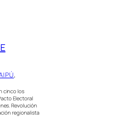
UE
AIPÚ
, 
 cinco los
Pacto Electoral
nes. Revolución
ción regionalista