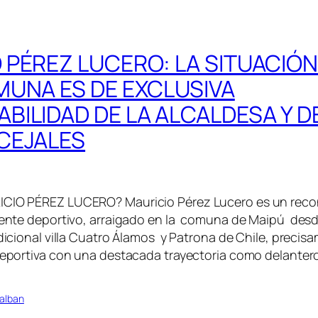
 PÉREZ LUCERO: LA SITUACIÓ
MUNA ES DE EXCLUSIVA
BILIDAD DE LA ALCALDESA Y 
CEJALES
CIO PÉREZ LUCERO? Mauricio Pérez Lucero es un rec
gente deportivo, arraigado en la comuna de Maipú desd
adicional villa Cuatro Álamos y Patrona de Chile, precisa
 deportiva con una destacada trayectoria como delanter
alban