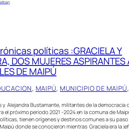
alban
crónicas políticas :GRACIELA Y
A, DOS MUJERES ASPIRANTES 
ES DE MAIPÚ
DUCACION
, 
MAIPÚ
, 
MUNICIPIO DE MAIPÚ
y Alejandra Bustamante, militantes de la democracia c
ara el próximo periodo 2021 -2024.en la comuna de Mai
íticas, tienen orígenes y destinos comunes a su paso 
Maipú donde se conocieron mientras Graciela era la jef