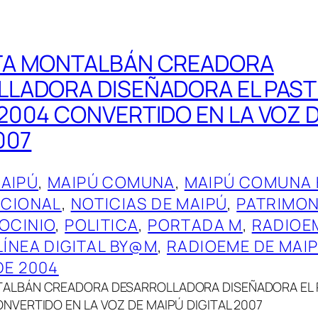
TA MONTALBÁN CREADORA
LADORA DISEÑADORA EL PAST
2004 CONVERTIDO EN LA VOZ 
007
AIPÚ
, 
MAIPÚ COMUNA
, 
MAIPÚ COMUNA 
CIONAL
, 
NOTICIAS DE MAIPÚ
, 
PATRIMON
OCINIO
, 
POLITICA
, 
PORTADA M
, 
RADIOE
LÍNEA DIGITAL BY@M
, 
RADIOEME DE MAIP
DE 2004
ALBÁN CREADORA DESARROLLADORA DISEÑADORA EL 
NVERTIDO EN LA VOZ DE MAIPÚ DIGITAL 2007