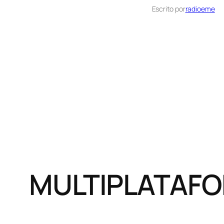
Escrito por
radioeme
MULTIPLATAFO