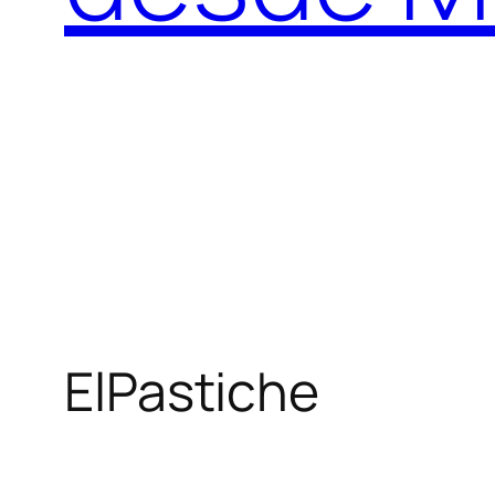
ElPastiche