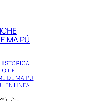
ICHE
DE MAIPÚ
HISTÓRICA
IO DE
ME DE MAIPÚ
Ú EN LÍNEA
PASTICHE