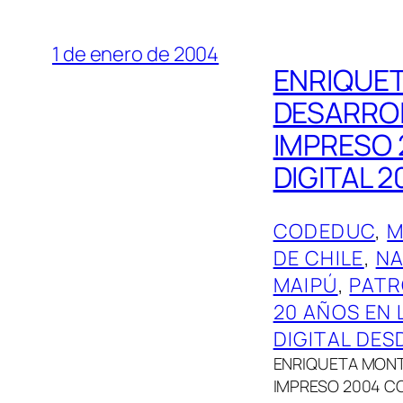
1 de enero de 2004
ENRIQUE
DESARROL
IMPRESO 
DIGITAL 2
CODEDUC
, 
M
DE CHILE
, 
NA
MAIPÚ
, 
PATR
20 AÑOS EN 
DIGITAL DES
ENRIQUETA MONT
IMPRESO 2004 CO