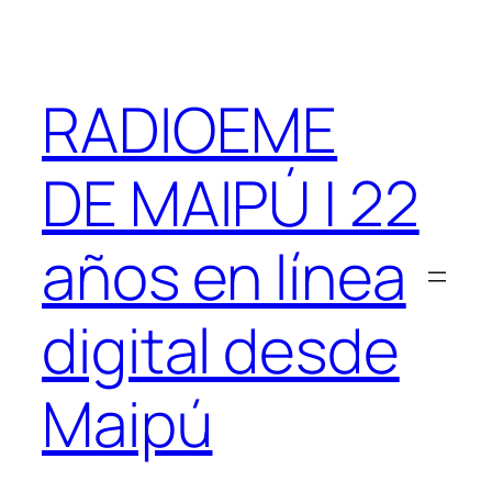
Saltar
al
contenido
RADIOEME
DE MAIPÚ | 22
años en línea
digital desde
Maipú