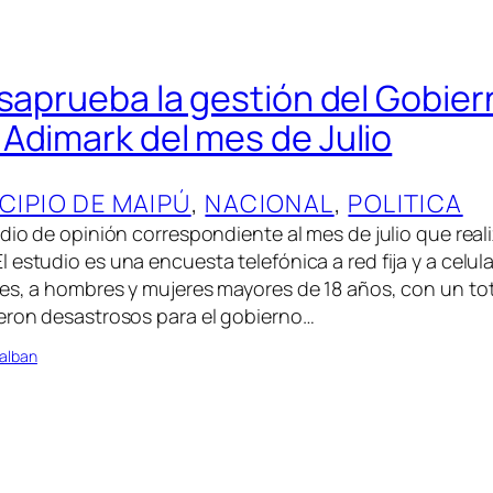
esaprueba la gestión del Gobie
Adimark del mes de Julio
CIPIO DE MAIPÚ
, 
NACIONAL
, 
POLITICA
udio de opinión correspondiente al mes de julio que real
estudio es una encuesta telefónica a red fija y a celul
es, a hombres y mujeres mayores de 18 años, con un tot
eron desastrosos para el gobierno…
alban