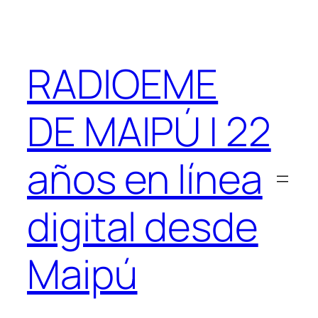
Saltar
al
contenido
RADIOEME
DE MAIPÚ | 22
años en línea
digital desde
Maipú