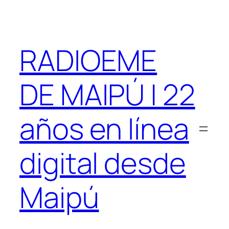
Saltar
al
contenido
RADIOEME
DE MAIPÚ | 22
años en línea
digital desde
Maipú