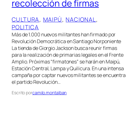
recolección de firmas
CULTURA
, 
MAIPÚ
, 
NACIONAL
, 
POLITICA
Más de 1.000 nuevos militantes han firmado por
Revolución Democrática en Santiago Norponiente
La tienda de Giorgio Jackson busca reunir firmas
para la realización de primarias legales en el Frente
Amplio. Próximas “firmatones” se harán en Maipú,
Estación Central, Lampa y Quilicura. En una intensa
campaña por captar nuevos militantes se encuentra
el partido Revolución…
Escrito por
camilo.montalban