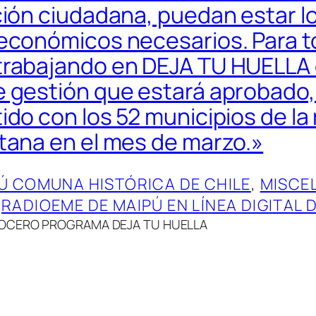
ción ciudadana, puedan estar l
económicos necesarios. Para t
rabajando en DEJA TU HUELLA 
 gestión que estará aprobado,
ido con los 52 municipios de la
tana en el mes de marzo.»
Ú COMUNA HISTÓRICA DE CHILE
, 
MISCE
 
RADIOEME DE MAIPÚ EN LÍNEA DIGITAL 
VOCERO PROGRAMA DEJA TU HUELLA