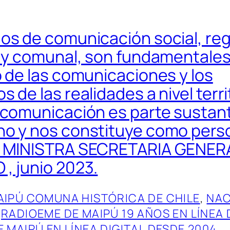
os de comunicación social, reg
l y comunal, son fundamentales
o de las comunicaciones y los
 de las realidades a nivel territ
 comunicación es parte sustant
o y nos constituye como pers
» MINISTRA SECRETARIA GENER
, junio 2023.
AIPÚ COMUNA HISTÓRICA DE CHILE
, 
NAC
 
RADIOEME DE MAIPÚ 19 AÑOS EN LÍNEA 
 MAIPÚ EN LÍNEA DIGITAL DESDE 2004