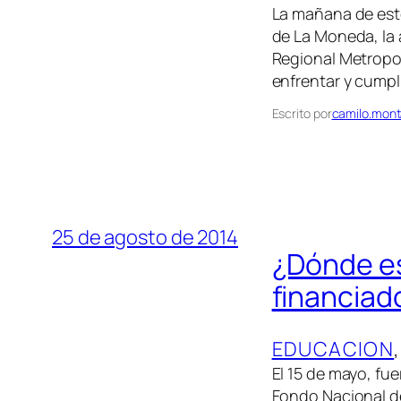
La mañana de este
de La Moneda, la 
Regional Metropol
enfrentar y cumpl
Escrito por
camilo.mont
25 de agosto de 2014
¿Dónde es
financiad
EDUCACION
,
El 15 de mayo, fu
Fondo Nacional de