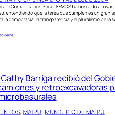
os de Comunicación Social FFMCS ha buscado apoyar a
les, entendiendo que la tarea que cumplen es un gran a
 la democracia, la transparencia y el pluralismo de la 
Radioeme
 Cathy Barriga recibió del Gobi
camiones y retroexcavadoras p
microbasurales
VENTOS
, 
MAIPÚ
, 
MUNICIPIO DE MAIPÚ