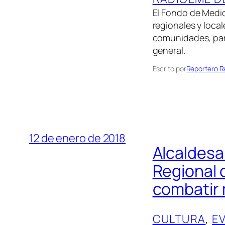
El Fondo de Medi
regionales y loca
comunidades, para
general.
Escrito por
Reportero 
12 de enero de 2018
Alcaldesa
Regional 
combatir 
CULTURA
, 
E