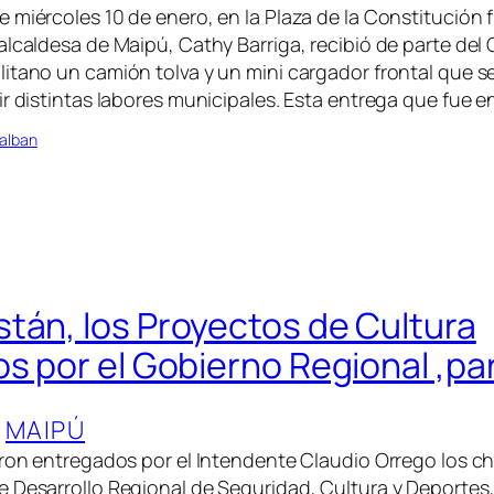
 miércoles 10 de enero, en la Plaza de la Constitución f
alcaldesa de Maipú, Cathy Barriga, recibió de parte del
itano un camión tolva y un mini cargador frontal que se
ir distintas labores municipales. Esta entrega que fue
alban
tán, los Proyectos de Cultura
os por el Gobierno Regional ,p
 
MAIPÚ
eron entregados por el Intendente Claudio Orrego los c
 Desarrollo Regional de Seguridad, Cultura y Deportes,