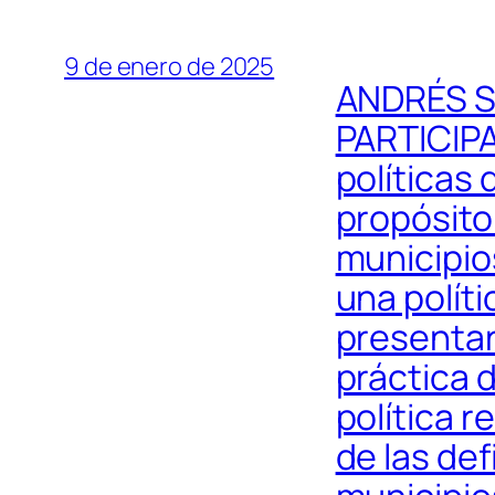
9 de enero de 2025
ANDRÉS S
PARTICIP
políticas 
propósito
municipio
una polít
presentar
práctica 
política 
de las de