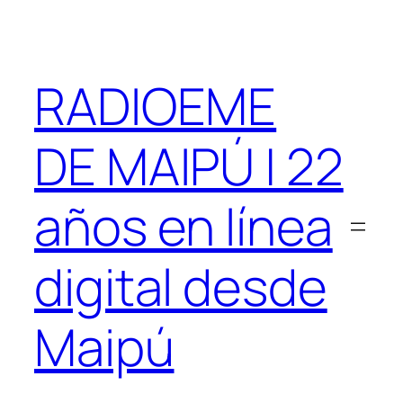
Saltar
al
contenido
RADIOEME
DE MAIPÚ | 22
años en línea
digital desde
Maipú