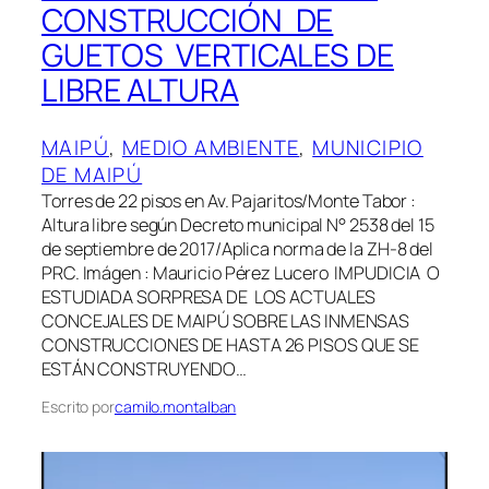
CONSTRUCCIÓN DE
GUETOS VERTICALES DE
LIBRE ALTURA
MAIPÚ
, 
MEDIO AMBIENTE
, 
MUNICIPIO
DE MAIPÚ
Torres de 22 pisos en Av. Pajaritos/Monte Tabor :
Altura libre según Decreto municipal N° 2538 del 15
de septiembre de 2017/Aplica norma de la ZH-8 del
PRC. Imágen : Mauricio Pérez Lucero IMPUDICIA O
ESTUDIADA SORPRESA DE LOS ACTUALES
CONCEJALES DE MAIPÚ SOBRE LAS INMENSAS
CONSTRUCCIONES DE HASTA 26 PISOS QUE SE
ESTÁN CONSTRUYENDO…
Escrito por
camilo.montalban