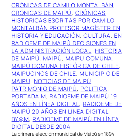
CRÓNICAS DE CAMILO MONTALBÁN
, 
CRÓNICAS DE MAIPÚ
, 
CRÓNICAS
HISTÓRICAS ESCRITAS POR CAMILO
MONTALBÁN PROFESOR MAGÍSTER EN
HISTORIA Y EDUCACIÓN
, 
CULTURA
, 
EN
RADIOEME DE MAIPÚ DECISIONES EN
LA ADMINISTRACIÓN LOCAL
, 
HISTORIA
DE MAIPÚ
, 
MAIPÚ
, 
MAIPÚ COMUNA
, 
MAIPÚ COMUNA HISTÓRICA DE CHILE
, 
MAIPUCINOS DE CHILE
, 
MUNICIPIO DE
MAIPÚ
, 
NOTICIAS DE MAIPÚ
, 
PATRIMONIO DE MAIPÚ
, 
POLITICA
, 
PORTADA M
, 
RADIOEME DE MAIPÚ 19
AÑOS EN LÍNEA DIGITAL
, 
RADIOEME DE
MAIPÚ 20 AÑOS EN LÍNEA DIGITAL
BY@M
, 
RADIOEME DE MAIPÚ EN LÍNEA
DIGITAL DESDE 2004
La primera elección municipal de Maipú en 1894