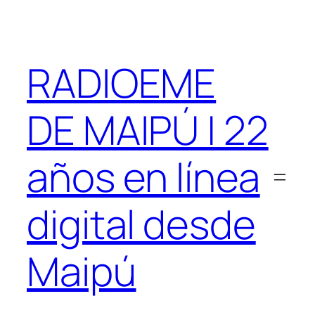
Saltar
al
contenido
RADIOEME
DE MAIPÚ | 22
años en línea
digital desde
Maipú