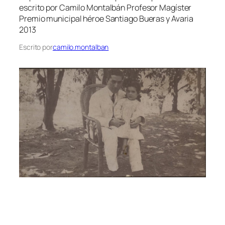
escrito por Camilo Montalbán Profesor Magíster
Premio municipal héroe Santiago Bueras y Avaria
2013
Escrito por
camilo.montalban