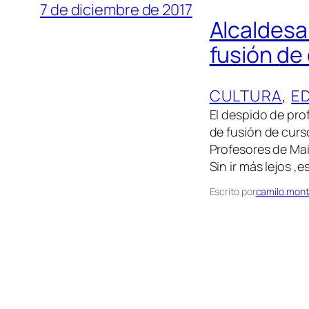
7 de diciembre de 2017
Alcaldesa
fusión de
CULTURA
, 
E
El despido de pro
de fusión de curs
Profesores de Mai
Sin ir más lejos ,
Escrito por
camilo.mont