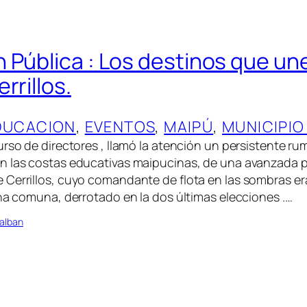
 Pública : Los destinos que un
rrillos.
DUCACION
, 
EVENTOS
, 
MAIPÚ
, 
MUNICIPIO
urso de directores , llamó la atención un persistente r
n las costas educativas maipucinas, de una avanzada 
Cerrillos, cuyo comandante de flota en las sombras e
ina comuna, derrotado en la dos últimas elecciones .…
alban