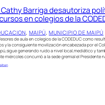
 Cathy Barriga desautoriza polí
 cursos en colegios de la COD
DUCACION
, 
MAIPÚ
, 
MUNICIPIO DE MAIPÚ
fesores de aula en colegios de la CODEDUC como resulta
os y la consiguiente movilización encabezada por el Co
pú,sigue generando ruido a nivel local,mediático y tamb
este miércoles concurrió a la sede gremial el Presidente 
alban