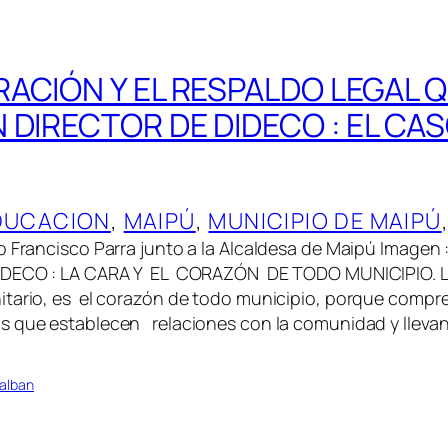
RACIÓN Y EL RESPALDO LEGAL 
 DIRECTOR DE DIDECO : EL CAS
DUCACION
, 
MAIPÚ
, 
MUNICIPIO DE MAIPÚ
o Francisco Parra junto a la Alcaldesa de Maipú Imagen :
DECO : LA CARA Y EL CORAZÓN DE TODO MUNICIPIO. La
tario, es el corazón de todo municipio, porque compre
s que establecen relaciones con la comunidad y llevan
alban