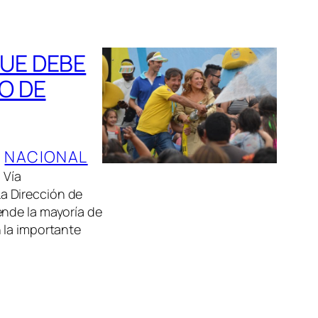
QUE DEBE
O DE
, 
NACIONAL
 Vía
 Dirección de
nde la mayoría de
 la importante