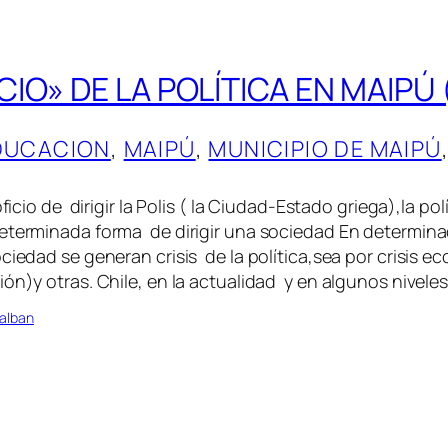
IO» DE LA POLÍTICA EN MAIPÚ (
DUCACION
, 
MAIPÚ
, 
MUNICIPIO DE MAIPÚ
oficio de dirigir la Polis ( la Ciudad-Estado griega),la polí
eterminada forma de dirigir una sociedad En determina
ciedad se generan crisis de la política,sea por crisis 
ión)y otras. Chile, en la actualidad y en algunos nivele
alban