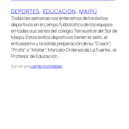
DEPORTES
, 
EDUCACION
, 
MAIPÚ
Todas las semanas nos enteramos de los éxitos
deportivos en el campo futbolístico de los equipos
en todas sus series del colegio Terraustral del Sol de
Maipú. Estos éxitos deportivos tienen el sello ,el
entusiasmo y la sólida preparación de su “Coach”,
“Profe” o “Mister”, Marcelo Ordenes de La Fuente , el
Profesor de Educación…
Escrito por
camilo.montalban