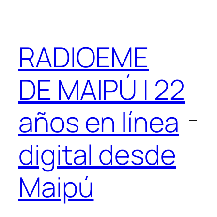
Saltar
al
contenido
RADIOEME
DE MAIPÚ | 22
años en línea
digital desde
Maipú