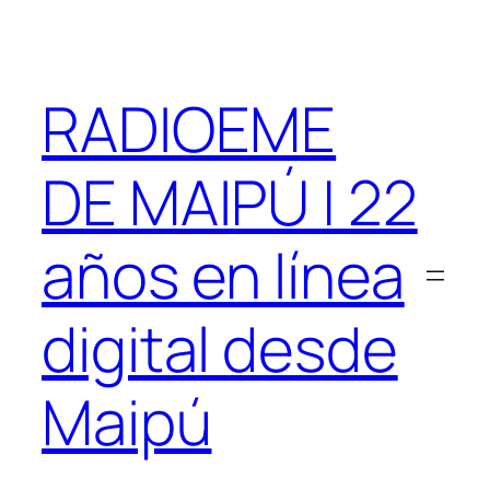
Saltar
al
contenido
RADIOEME
DE MAIPÚ | 22
años en línea
digital desde
Maipú