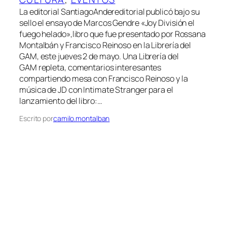
La editorial SantiagoAndereditorial publicó bajo su
sello el ensayo de Marcos Gendre «Joy División el
fuego helado»,libro que fue presentado por Rossana
Montalbán y Francisco Reinoso en la Librería del
GAM, este jueves 2 de mayo. Una Librería del
GAM repleta, comentarios interesantes
compartiendo mesa con Francisco Reinoso y la
música de JD con Intimate Stranger para el
lanzamiento del libro:…
Escrito por
camilo.montalban