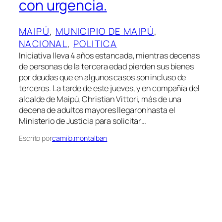
con urgencia.
MAIPÚ
, 
MUNICIPIO DE MAIPÚ
, 
NACIONAL
, 
POLITICA
Iniciativa lleva 4 años estancada, mientras decenas
de personas de la tercera edad pierden sus bienes
por deudas que en algunos casos son incluso de
terceros. La tarde de este jueves, y en compañía del
alcalde de Maipú, Christian Vittori, más de una
decena de adultos mayores llegaron hasta el
Ministerio de Justicia para solicitar…
Escrito por
camilo.montalban