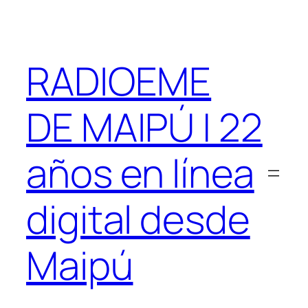
Saltar
al
contenido
RADIOEME
DE MAIPÚ | 22
años en línea
digital desde
Maipú