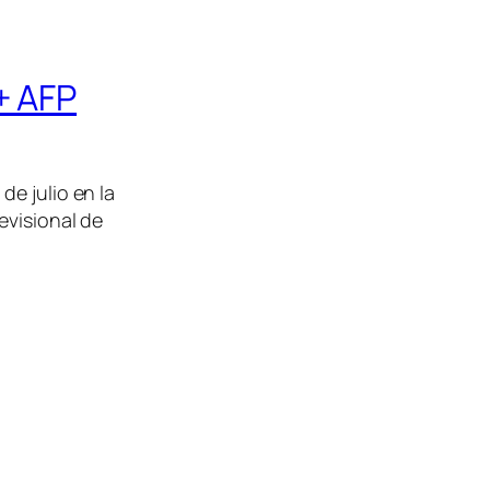
+ AFP
e julio en la
evisional de