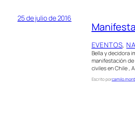
25 de julio de 2016
Manifesta
EVENTOS
, 
N
Bella y decidora 
manifestación de 
civiles en Chile ,
Escrito por
camilo.mont