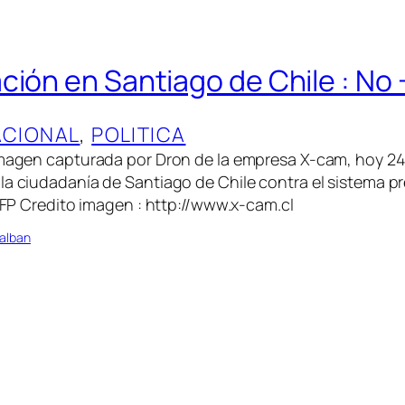
ción en Santiago de Chile : No 
ACIONAL
, 
POLITICA
imagen capturada por Dron de la empresa X-cam, hoy 24 d
la ciudadanía de Santiago de Chile contra el sistema pr
 AFP Credito imagen : http://www.x-cam.cl
alban