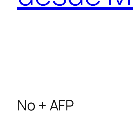
No + AFP