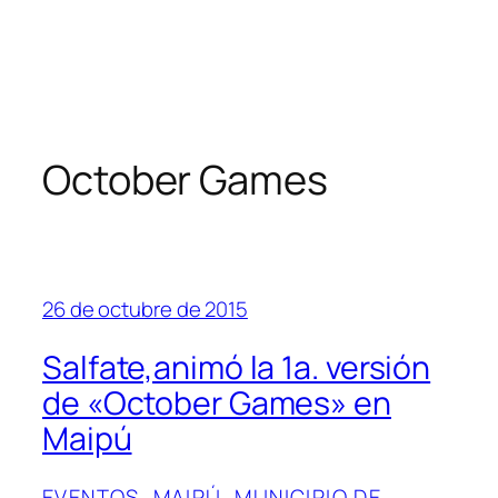
October Games
26 de octubre de 2015
Salfate,animó la 1a. versión
de «October Games» en
Maipú
EVENTOS
, 
MAIPÚ
, 
MUNICIPIO DE