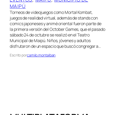
MAIPÚ
Torneos de videojuegos como Mortal Kombat,
juegos de realidad virtual, además de stands con
comics japoneses y animé oriental fueron parte de
la primera versión del October Games, que el pasado
sábado 24 de octubre se realizó en el Teatro
Municipal de Maipú. Niños, jóvenes y adultos
disfrutaron de un espacio que buscó congregar a…
Escrito por
camilo.montalban