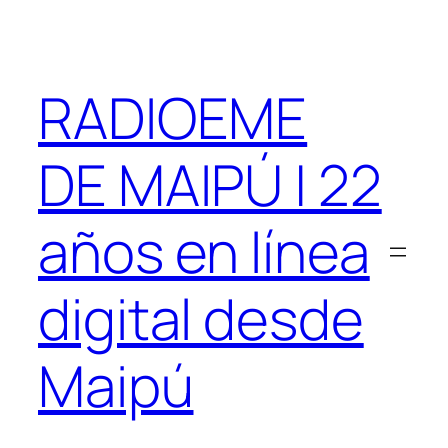
Saltar
al
contenido
RADIOEME
DE MAIPÚ | 22
años en línea
digital desde
Maipú