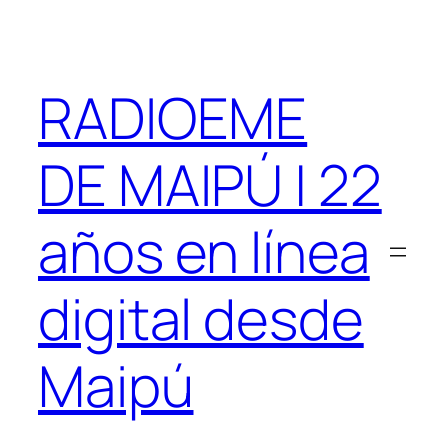
Saltar
al
contenido
RADIOEME
DE MAIPÚ | 22
años en línea
digital desde
Maipú