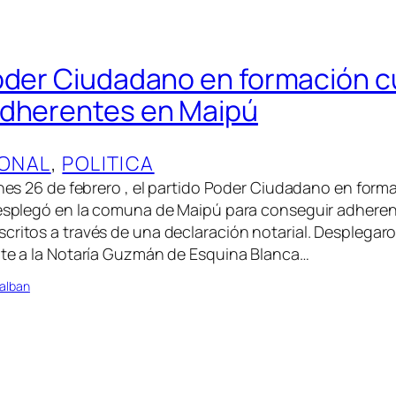
oder Ciudadano en formación c
adherentes en Maipú
ONAL
, 
POLITICA
ernes 26 de febrero , el partido Poder Ciudadano en form
desplegó en la comuna de Maipú para conseguir adheren
critos a través de una declaración notarial. Desplegar
nte a la Notaría Guzmán de Esquina Blanca…
alban