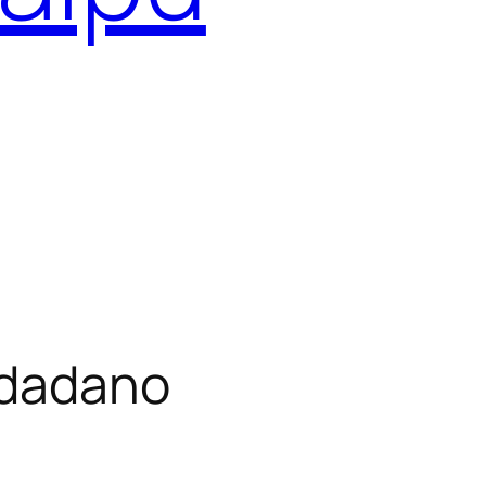
udadano