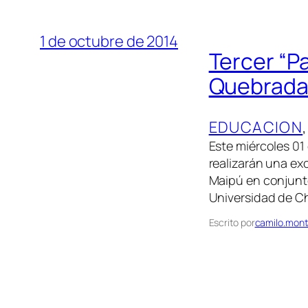
1 de octubre de 2014
Tercer “Pa
Quebrada 
EDUCACION
,
Este miércoles 01
realizarán una ex
Maipú en conjunt
Universidad de Ch
Escrito por
camilo.mont