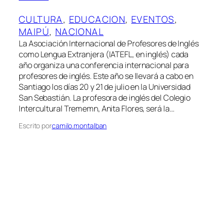
CULTURA
, 
EDUCACION
, 
EVENTOS
, 
MAIPÚ
, 
NACIONAL
La Asociación Internacional de Profesores de Inglés
como Lengua Extranjera (IATEFL, en inglés) cada
año organiza una conferencia internacional para
profesores de inglés. Este año se llevará a cabo en
Santiago los días 20 y 21 de julio en la Universidad
San Sebastián. La profesora de inglés del Colegio
Intercultural Trememn, Anita Flores, será la…
Escrito por
camilo.montalban