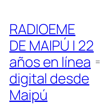
Saltar
al
contenido
RADIOEME
DE MAIPÚ | 22
años en línea
digital desde
Maipú