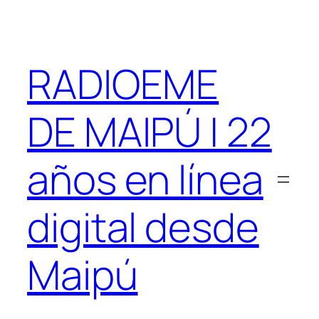
Saltar
al
contenido
RADIOEME
DE MAIPÚ | 22
años en línea
digital desde
Maipú