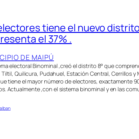
ectores tiene el nuevo distrito
resenta el 37% .
CIPIO DE MAIPÚ
tema electoral Binominal ,creó el distrito 8° que compr
Tiltil, Quilicura, Pudahuel, Estación Central, Cerrillos y
 que tiene el mayor número de electores, exactamente 90
s. Actualmente ,con el sistema binominal y en las co
alban