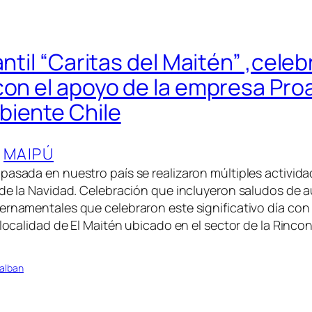
antil “Caritas del Maitén” ,celeb
con el apoyo de la empresa Pro
iente Chile
 
MAIPÚ
pasada en nuestro país se realizaron múltiples activid
 de la Navidad. Celebración que incluyeron saludos de 
ernamentales que celebraron este significativo día con f
a localidad de El Maitén ubicado en el sector de la Rinc
alban