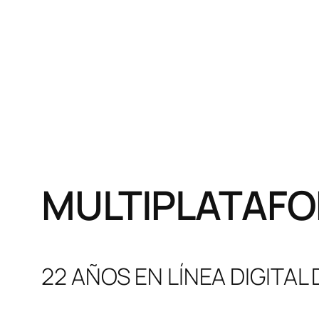
MULTIPLATAFO
22 AÑOS EN LÍNEA DIGITAL