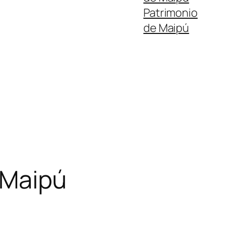
Patrimonio
de Maipú
 Maipú