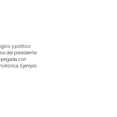
gico y político
zos del presidente
d -pegada con
histórica. Ejemplo