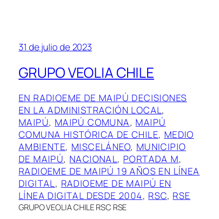
31 de julio de 2023
GRUPO VEOLIA CHILE
EN RADIOEME DE MAIPÚ DECISIONES
EN LA ADMINISTRACIÓN LOCAL
, 
MAIPÚ
, 
MAIPÚ COMUNA
, 
MAIPÚ
COMUNA HISTÓRICA DE CHILE
, 
MEDIO
AMBIENTE
, 
MISCELÁNEO
, 
MUNICIPIO
DE MAIPÚ
, 
NACIONAL
, 
PORTADA M
, 
RADIOEME DE MAIPÚ 19 AÑOS EN LÍNEA
DIGITAL
, 
RADIOEME DE MAIPÚ EN
LÍNEA DIGITAL DESDE 2004
, 
RSC
, 
RSE
GRUPO VEOLIA CHILE RSC RSE