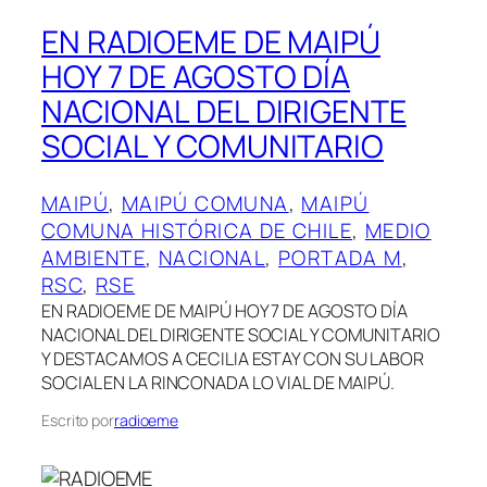
EN RADIOEME DE MAIPÚ
HOY 7 DE AGOSTO DÍA
NACIONAL DEL DIRIGENTE
SOCIAL Y COMUNITARIO
MAIPÚ
, 
MAIPÚ COMUNA
, 
MAIPÚ
COMUNA HISTÓRICA DE CHILE
, 
MEDIO
AMBIENTE
, 
NACIONAL
, 
PORTADA M
, 
RSC
, 
RSE
EN RADIOEME DE MAIPÚ HOY 7 DE AGOSTO DÍA
NACIONAL DEL DIRIGENTE SOCIAL Y COMUNITARIO
Y DESTACAMOS A CECILIA ESTAY CON SU LABOR
SOCIAL EN LA RINCONADA LO VIAL DE MAIPÚ.
Escrito por
radioeme