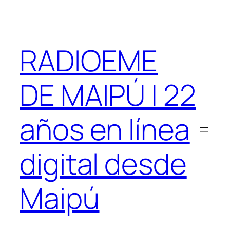
Saltar
al
contenido
RADIOEME
DE MAIPÚ | 22
años en línea
digital desde
Maipú