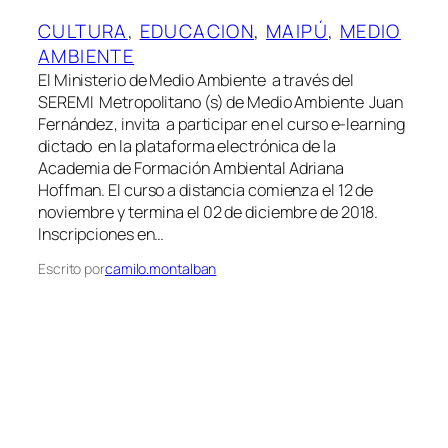
CULTURA
, 
EDUCACION
, 
MAIPÚ
, 
MEDIO
AMBIENTE
El Ministerio de Medio Ambiente a través del
SEREMI Metropolitano (s) de Medio Ambiente Juan
Fernández, invita a participar en el curso e-learning
dictado en la plataforma electrónica de la
Academia de Formación Ambiental Adriana
Hoffman. El curso a distancia comienza el 12 de
noviembre y termina el 02 de diciembre de 2018.
Inscripciones en…
Escrito por
camilo.montalban