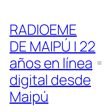
Saltar
al
contenido
RADIOEME
DE MAIPÚ | 22
años en línea
digital desde
Maipú