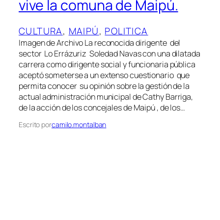
vive la comuna de Maipú.
CULTURA
, 
MAIPÚ
, 
POLITICA
Imagen de Archivo La reconocida dirigente del
sector Lo Errázuriz Soledad Navas con una dilatada
carrera como dirigente social y funcionaria pública
aceptó someterse a un extenso cuestionario que
permita conocer su opinión sobre la gestión de la
actual administración municipal de Cathy Barriga,
de la acción de los concejales de Maipú , de los…
Escrito por
camilo.montalban