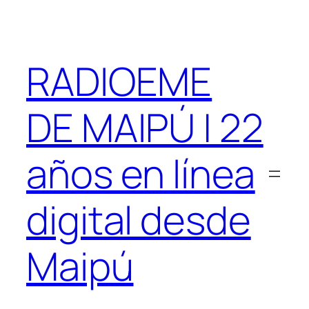
Saltar
al
contenido
RADIOEME
DE MAIPÚ | 22
años en línea
digital desde
Maipú