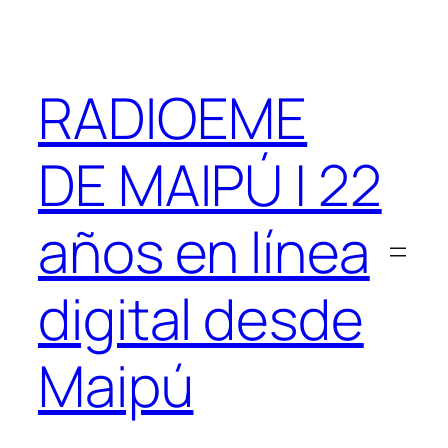
Saltar
al
contenido
RADIOEME
DE MAIPÚ | 22
años en línea
digital desde
Maipú