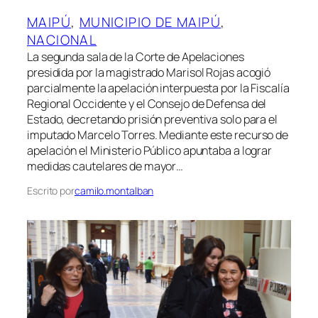
MAIPÚ
, 
MUNICIPIO DE MAIPÚ
, 
NACIONAL
La segunda sala de la Corte de Apelaciones
presidida por la magistrado Marisol Rojas acogió
parcialmente la apelación interpuesta por la Fiscalía
Regional Occidente y el Consejo de Defensa del
Estado, decretando prisión preventiva solo para el
imputado Marcelo Torres. Mediante este recurso de
apelación el Ministerio Público apuntaba a lograr
medidas cautelares de mayor…
Escrito por
camilo.montalban