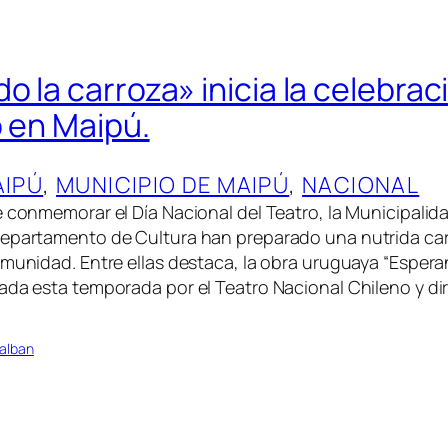
 la carroza» inicia la celebraci
o en Maipú.
AIPÚ
, 
MUNICIPIO DE MAIPÚ
, 
NACIONAL
e conmemorar el Día Nacional del Teatro, la Municipalid
Departamento de Cultura han preparado una nutrida car
omunidad. Entre ellas destaca, la obra uruguaya “Espera
ada esta temporada por el Teatro Nacional Chileno y dir
alban