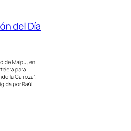
ón del Día
ad de Maipú, en
telera para
ndo la Carroza”,
igida por Raúl