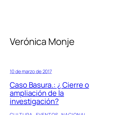
Verónica Monje
10 de marzo de 2017
Caso Basura.: ¿ Cierre o
ampliación de la
investigación?
CULTURA
, 
EVENTOS
, 
NACIONAL
, 