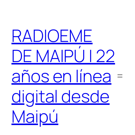
Saltar
al
contenido
RADIOEME
DE MAIPÚ | 22
años en línea
digital desde
Maipú