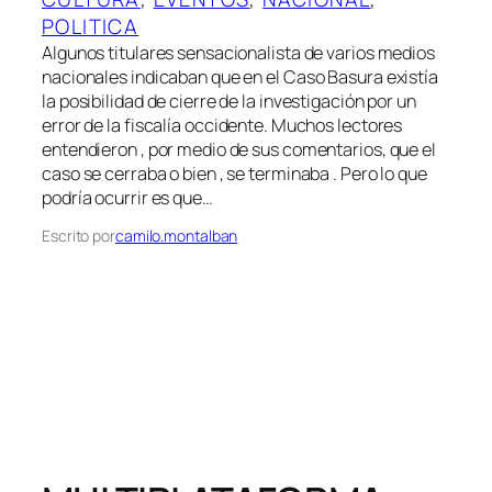
POLITICA
Algunos titulares sensacionalista de varios medios
nacionales indicaban que en el Caso Basura existía
la posibilidad de cierre de la investigación por un
error de la fiscalía occidente. Muchos lectores
entendieron , por medio de sus comentarios, que el
caso se cerraba o bien , se terminaba . Pero lo que
podría ocurrir es que…
Escrito por
camilo.montalban