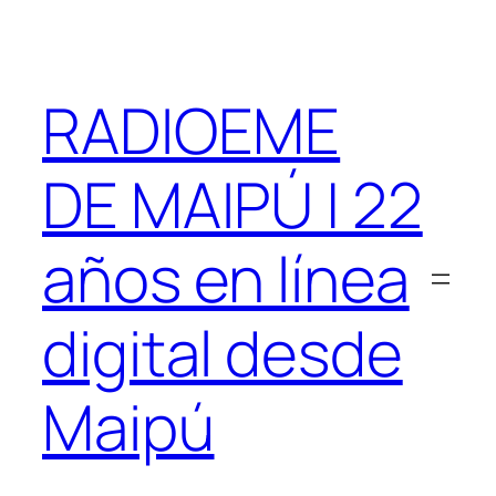
Saltar
al
contenido
RADIOEME
DE MAIPÚ | 22
años en línea
digital desde
Maipú