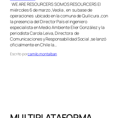
WE ARE RESOURCERS SOMOS RESOURCERS El
miércoles 6 de marzo ,Veolia , en su base de
operaciones ubicado en la comuna de Quilicura ,con
la presencia del Director País el ingeniero
especialista en Medio Ambiente Elier González y la
periodista Carola Leiva, Directora de
Comunicaciones y Responsabilidad Social ,se lanzó
oficialmente en Chile la…
Escrito por
camilo.montalban
MULTIPLATAFORMA