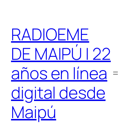
Saltar
al
contenido
RADIOEME
DE MAIPÚ | 22
años en línea
digital desde
Maipú