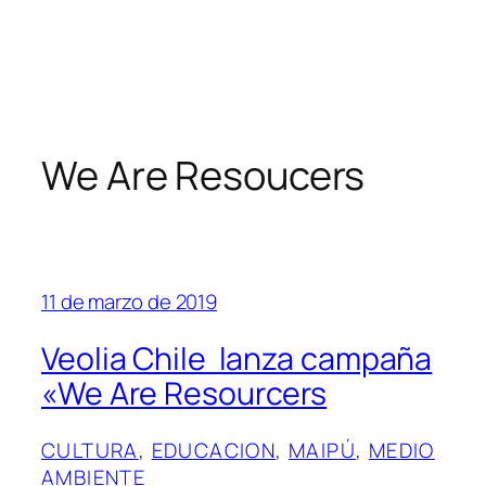
We Are Resoucers
11 de marzo de 2019
Veolia Chile lanza campaña
«We Are Resourcers
CULTURA
, 
EDUCACION
, 
MAIPÚ
, 
MEDIO
AMBIENTE